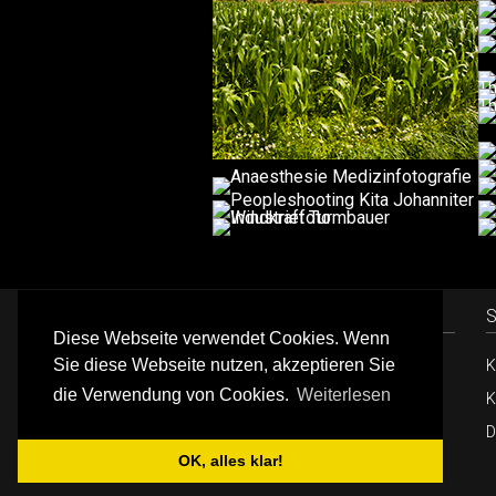
Impressum
S
Diese Webseite verwendet Cookies. Wenn
Sie diese Webseite nutzen, akzeptieren Sie
Meyer - Fotodesign
K
die Verwendung von Cookies.
Weiterlesen
Steinstrasse 21
K
DE - 90419
Nürnberg
D
OK, alles klar!
Meyer-Fotodesign 2021