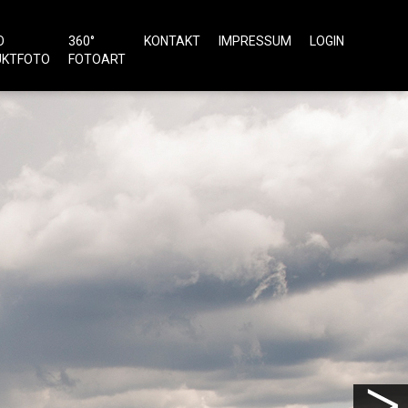
O
360°
KONTAKT
IMPRESSUM
LOGIN
UKTFOTO
FOTOART